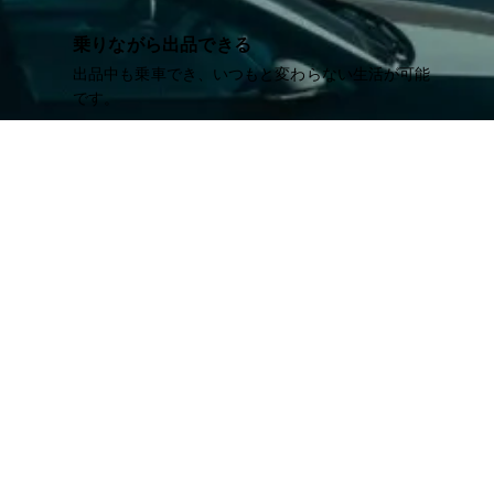
乗りながら出品できる
出品中も乗車でき、いつもと変わらない生活が可能
です。
各種手続きの代行
個人間取引で発生する手続きをCartreeに依頼できま
す。
中古車を売る
完全無料の中古車情報掲載サイト
カーツリー