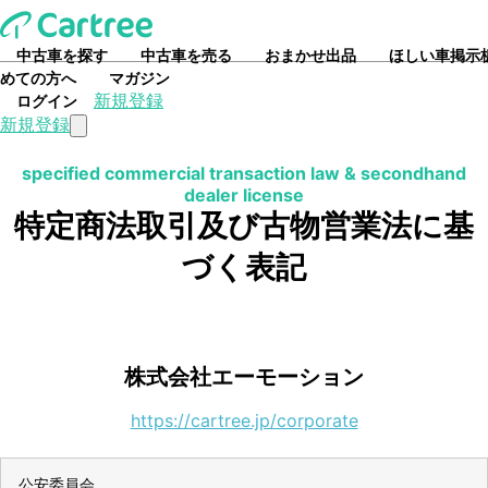
中古車を探す
中古車を売る
おまかせ出品
ほしい車掲示
めての方へ
マガジン
新規登録
ログイン
新規登録
specified commercial transaction law & secondhand
dealer license
特定商法取引及び古物営業法に基
づく表記
株式会社エーモーション
https://cartree.jp/corporate
公安委員会