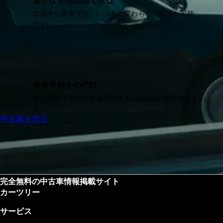
乗りながら出品できる
出品中も乗車でき、いつもと変わらない生活が可能
です。
各種手続きの代行
個人間取引で発生する手続きをCartreeに依頼できま
す。
中古車を売る
完全無料の中古車情報掲載サイト
カーツリー
サービス