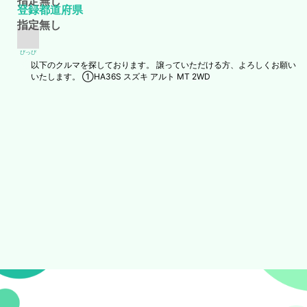
指定無し
登録都道府県
指定無し
ぴっぴ
以下のクルマを探しております。 譲っていただける方、よろしくお願い
いたします。 ①HA36S スズキ アルト MT 2WD