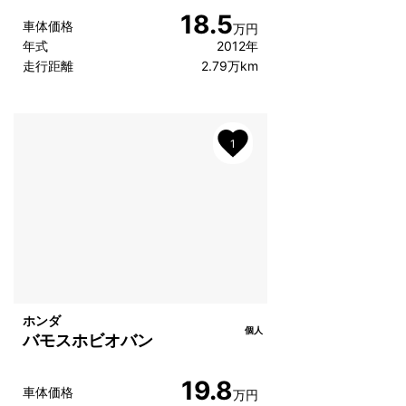
18.5
車体価格
万円
年式
2012年
走行距離
2.79万km
1
ホンダ
個人
バモスホビオバン
19.8
車体価格
万円