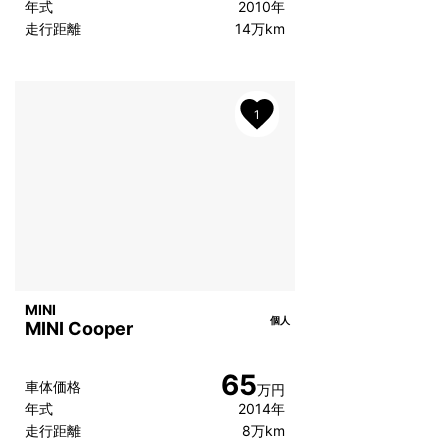
年式
2010年
走行距離
14万km
1
MINI
個人
MINI Cooper
65
車体価格
万円
年式
2014年
走行距離
8万km