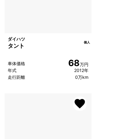
ダイハツ
個人
タント
68
車体価格
万円
年式
2012年
走行距離
0万km