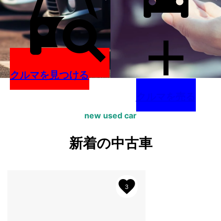
クルマを見つける
クルマを売る
カーツリーとは？
new used car
個人もプロも自由に中古車を売買できる新しいプラットフ
新着の中古車
3