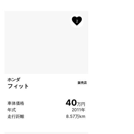
2
ホンダ
販売店
フィット
40
車体価格
万円
年式
2011年
走行距離
8.57万km