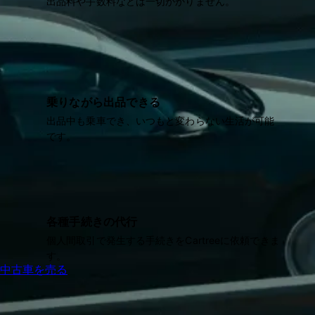
出品料や手数料などは一切かかりません。
乗りながら出品できる
出品中も乗車でき、いつもと変わらない生活が可能
です。
各種手続きの代行
個人間取引で発生する手続きをCartreeに依頼できま
す。
中古車を売る