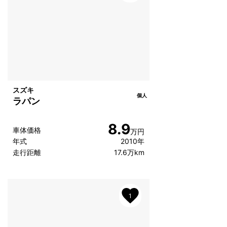
スズキ
個人
ラパン
8.9
車体価格
万円
年式
2010年
走行距離
17.6万km
1