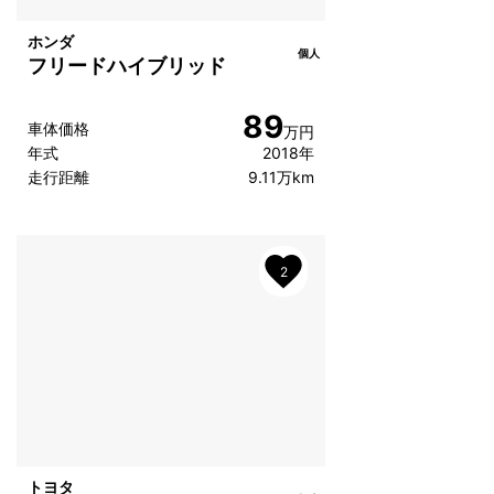
ホンダ
個人
フリードハイブリッド
89
車体価格
万円
年式
2018年
走行距離
9.11万km
2
トヨタ