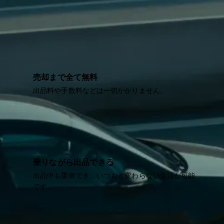
売却まで全て無料
出品料や手数料などは一切かかりません。
乗りながら出品できる
出品中も乗車でき、いつもと変わらない生活が可能
です。