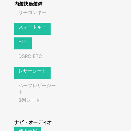
内装快適装備
リモコンキー
スマートキー
ETC
DSRC ETC
レザーシート
ハーフレザーシー
ト
3列シート
ナビ・オーディオ
純正ナビ