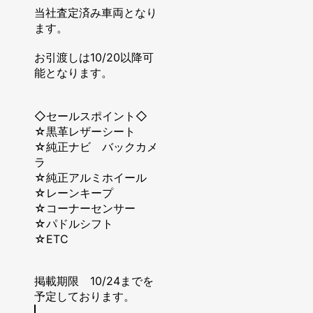
当社査定済み車両となり
ます。
お引渡しは10/20以降可
能となります。
◇セールスポイント◇
☆黒革レザーシート
☆純正ナビ バックカメ
ラ
☆純正アルミホイール
☆レーンキープ
☆コーナーセンサー
☆パドルシフト
☆ETC
掲載期限 10/24までを
予定しております。