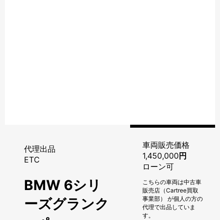
車両販売価格
代理出品
1,450,000
円
ETC
ローン可
BMW 6シリ
こちらの車両は中古車
販売店（Cartree買取
事業部） が個人の方の
ーズグランク
代理で出品していま
す。