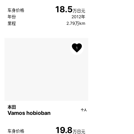
18.5
车身价格
万日元
年份
2012年
里程
2.79万km
1
本田
个人
Vamos hobioban
19.8
车身价格
万日元