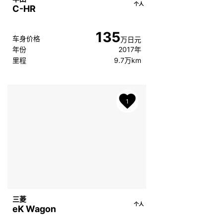
个人
C-HR
135
车身价格
万日元
年份
2017年
里程
9.7万km
1
三菱
个人
eK Wagon