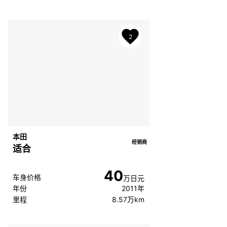
2
本田
经销商
适合
40
车身价格
万日元
年份
2011年
里程
8.57万km