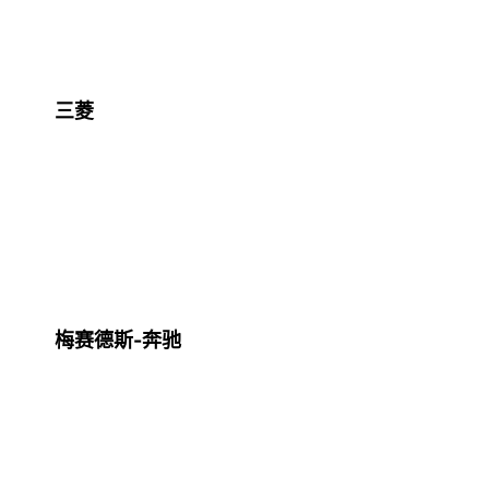
三菱
梅赛德斯-奔驰