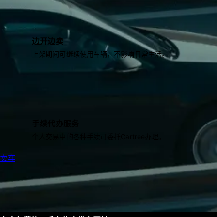
边开边卖
上架期间可继续使用车辆，不影响日常生活。
手续代办服务
个人交易中的各种手续可委托Cartree办理。
卖车