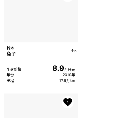
铃木
个人
兔子
8.9
车身价格
万日元
年份
2010年
里程
17.6万km
1