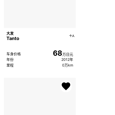
大发
个人
Tanto
68
车身价格
万日元
年份
2012年
里程
0万km