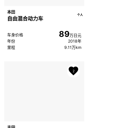
本田
个人
自由混合动力车
89
车身价格
万日元
年份
2018年
里程
9.11万km
2
丰田