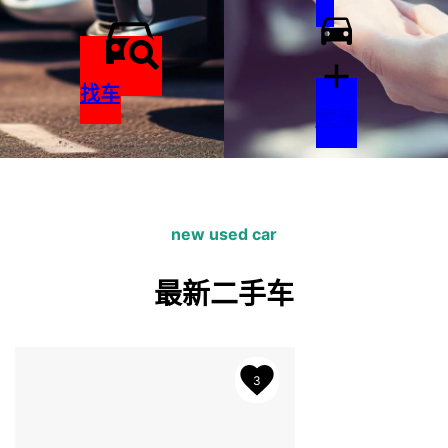
找车
卖车
什么是Cartree？
new used car
个人和专业人士都可以自由买卖二手车的新平台。刊登费·手
最新二手车
3