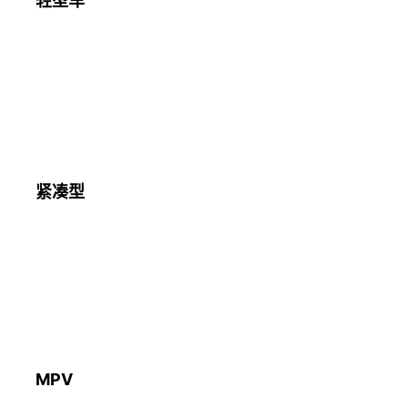
轻型车
紧凑型
MPV