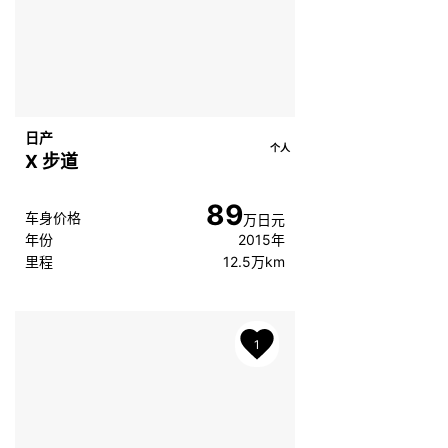
日产
个人
X 步道
89
车身价格
万日元
年份
2015年
里程
12.5万km
1