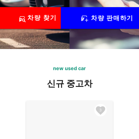
차량 찾기
차량 판매하기
카트리란?
new used car
개인도 전문가도 자유롭게 중고차를 사고팔 수 있는 새로운 
신규 중고차
3