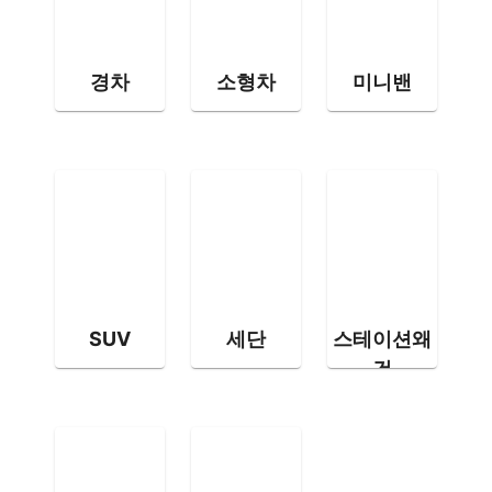
경차
소형차
미니밴
SUV
세단
스테이션왜
건