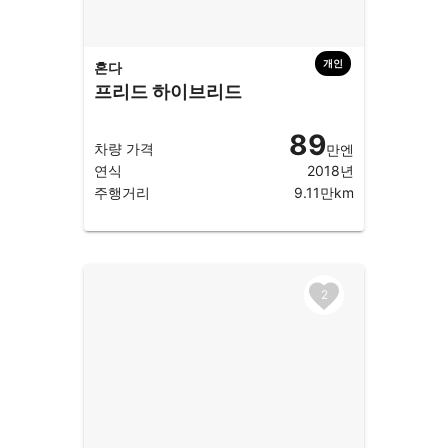
개인
혼다
프리드 하이브리드
89
차량 가격
만엔
연식
2018년
주행거리
9.11만km
2