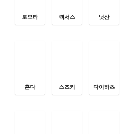
토요타
렉서스
닛산
혼다
스즈키
다이하츠