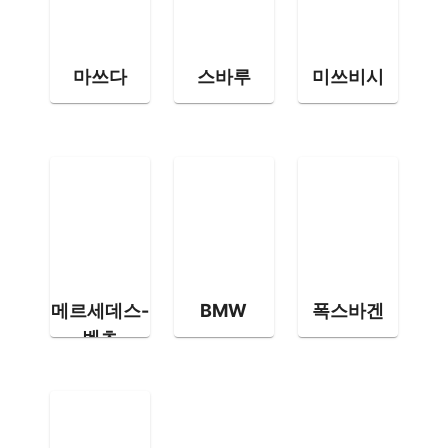
마쓰다
스바루
미쓰비시
메르세데스-
BMW
폭스바겐
벤츠