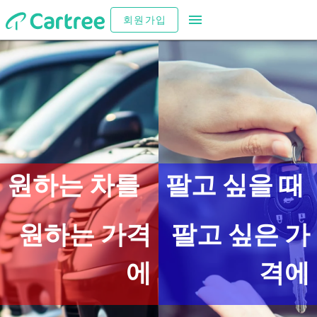
회원가입
카트리에서 중고차를 직접 거래
원하는 차를
팔고 싶을 때
원하는 가격
팔고 싶은 가
에
격에