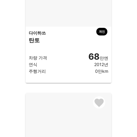
개인
다이하쓰
탄토
68
차량 가격
만엔
연식
2012년
주행거리
0만km